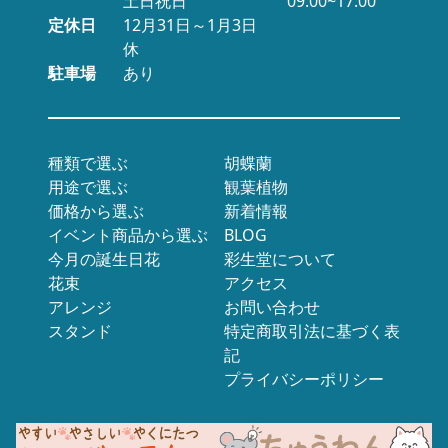
土日祝日
09:00~17:00
定休日
12月31日～1月3日
休
駐車場
あり
種類で選ぶ
胡蝶蘭
用途で選ぶ
観葉植物
価格から選ぶ
新着情報
イベント商品から選ぶ
BLOG
今月の誕生日花
彩生堂について
花束
アクセス
アレンジ
お問い合わせ
スタンド
特定商取引法に基づく表
記
プライバシーポリシー