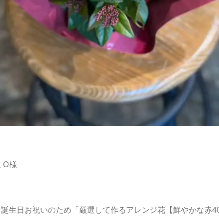
 O様
誕生日お祝いのため「厳選して作るアレンジ花【鮮やかな赤40