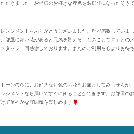
いただきました。お母様のお好きな赤色をお選びになったそう
アレンジメントをありがとうございました。母が感激していま
が、部屋に赤い花があると元気を貰える、とのことです」との
きスタッフ一同感謝しております。またのご利用を心よりお待
ノトーンの冬に、お好きなお色のお花をお届けしてみませんか
レンジメントなら届いてすぐに飾ることができます。お部屋の
けで華やかな雰囲気を楽しめます🌹