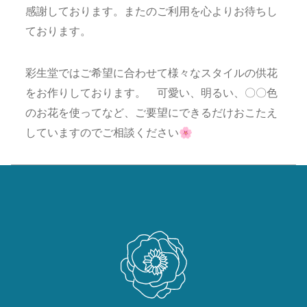
感謝しております。またのご利用を心よりお待ちし
ております。
彩生堂ではご希望に合わせて様々なスタイルの供花
をお作りしております。 可愛い、明るい、〇〇色
のお花を使ってなど、ご要望にできるだけおこたえ
していますのでご相談ください🌸