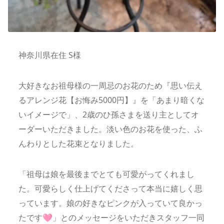
神奈川県在住 S様
大好きなお祖母様の一周忌のお花のため『思い伝え
るアレンジ花【お悔み5000円】』を「あまり暗くな
いイメージで」、2歳のひ孫さまを送り主としてオ
ーダーいただきました。淡い色のお花を使った、ふ
んわりとした花束となりました。
「祖母は娘を最後までとても可愛がってくれまし
た。可愛らしく仕上げてくださって本当に嬉しく思
っています。娘の好きなピンクが入っていて良かっ
たです🩷」とのメッセージをいただきスタッフ一同