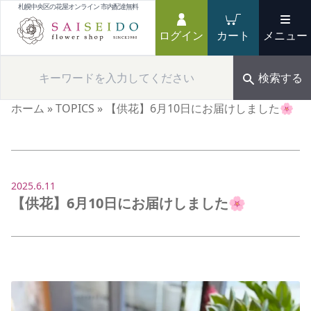
札幌中央区の花屋オンライン 市内配達無料
ログイン
カート
メニュー
検索する
ホーム
»
TOPICS
»
【供花】6月10日にお届けしました🌸
2025.6.11
【供花】6月10日にお届けしました🌸