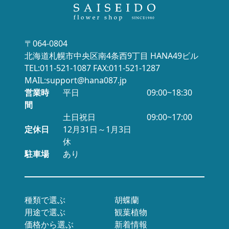
〒064-0804
北海道札幌市中央区南4条西9丁目 HANA49ビル
TEL:011-521-1087 FAX:011-521-1287
MAIL:support@hana087.jp
営業時
平日
09:00~18:30
間
土日祝日
09:00~17:00
定休日
12月31日～1月3日
休
駐車場
あり
種類で選ぶ
胡蝶蘭
用途で選ぶ
観葉植物
価格から選ぶ
新着情報