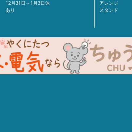
12月31日～1月3日休
アレンジ
あり
スタンド