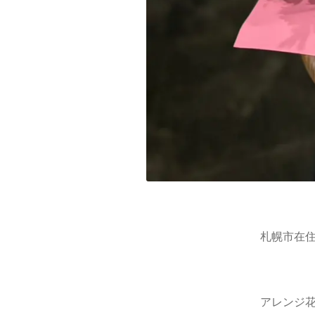
札幌市在住
アレンジ花