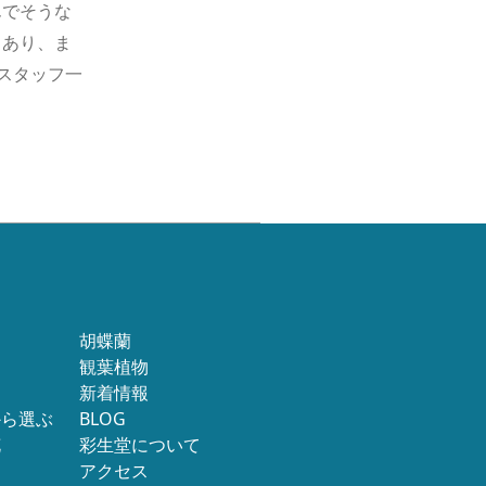
んでそうな
もあり、ま
、スタッフ一
胡蝶蘭
観葉植物
新着情報
から選ぶ
BLOG
花
彩生堂について
アクセス