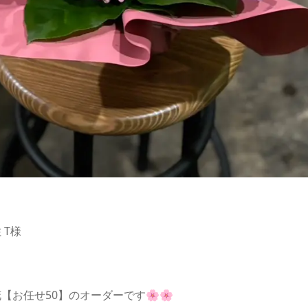
 T様
【お任せ50】のオーダーです🌸🌸