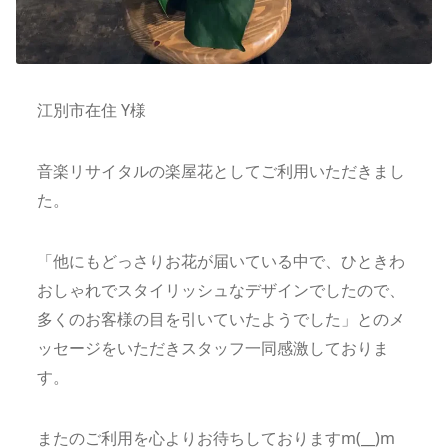
江別市在住 Y様
音楽リサイタルの楽屋花としてご利用いただきまし
た。
「他にもどっさりお花が届いている中で、ひときわ
おしゃれでスタイリッシュなデザインでしたので、
多くのお客様の目を引いていたようでした」とのメ
ッセージをいただきスタッフ一同感激しておりま
す。
またのご利用を心よりお待ちしておりますm(__)m