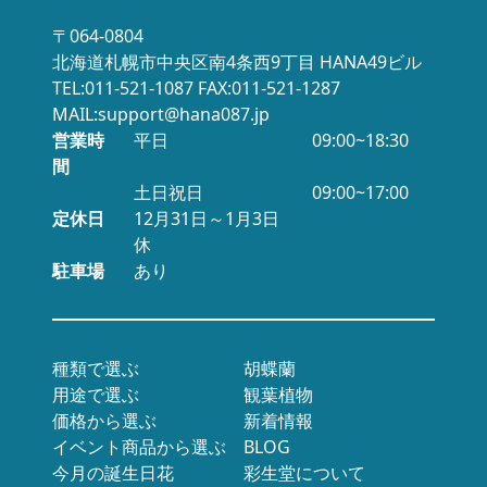
〒064-0804
北海道札幌市中央区南4条西9丁目 HANA49ビル
TEL:011-521-1087 FAX:011-521-1287
MAIL:support@hana087.jp
営業時
平日
09:00~18:30
間
土日祝日
09:00~17:00
定休日
12月31日～1月3日
休
駐車場
あり
種類で選ぶ
胡蝶蘭
用途で選ぶ
観葉植物
価格から選ぶ
新着情報
イベント商品から選ぶ
BLOG
今月の誕生日花
彩生堂について