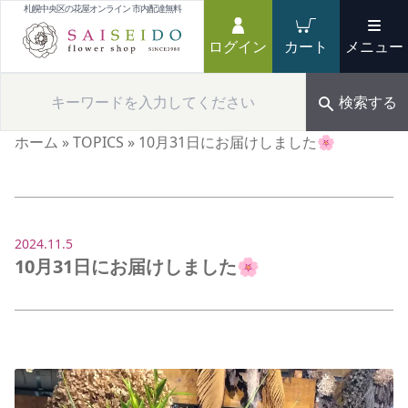
札幌中央区の花屋オンライン 市内配達無料
ログイン
カート
メニュー
検索する
ホーム
»
TOPICS
»
10月31日にお届けしました🌸
2024.11.5
10月31日にお届けしました🌸