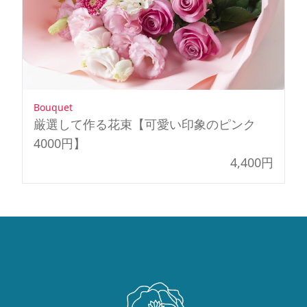
Bouquet
厳選して作る花束【可愛い印象のピンク
4000円】
4,400円