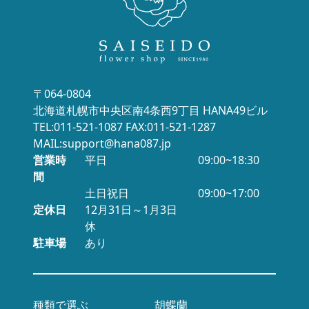
〒064-0804
北海道札幌市中央区南4条西9丁目 HANA49ビル
TEL:011-521-1087 FAX:011-521-1287
MAIL:support@hana087.jp
営業時
平日
09:00~18:30
間
土日祝日
09:00~17:00
定休日
12月31日～1月3日
休
駐車場
あり
種類で選ぶ
胡蝶蘭