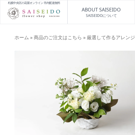
札幌中央区の花屋オンライン 市内配達無料
ABOUT SAISEIDO
SAISEIDOについて
ホーム
»
商品のご注文はこちら
»
厳選して作るアレンジ花