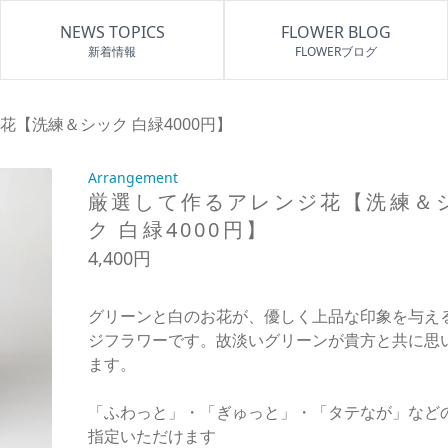
NEWS TOPICS
FLOWER BLOG
新着情報
FLOWERブログ
【洗練＆シック 白緑4000円】
Arrangement
厳選して作るアレンジ花【洗練＆
ク 白緑4000円】
4,400円
グリーンと白のお花が、優しく上品な印象を与え
ジフラワーです。故淡いグリーンが貴方と共に思
ます。
「ふわっと」・「ぎゅっと」・「タテなが」など
指定いただけます