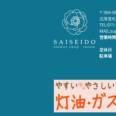
〒064-0
北海道札
TEL:011
MAIL:su
営業時間
定休日
駐車場