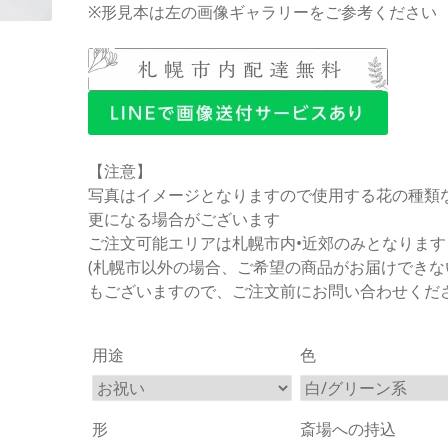
※形見本は左の画像ギャラリーをご参考ください
【注意】
写真はイメージとなりますので使用する花の種類
更になる場合がございます
ご注文可能エリアは札幌市内•近郊のみとなります
(札幌市以外の場合、ご希望の商品がお届けできな
もございますので、ご注文前にお問い合わせくだ
用途
色
形
斎場への持込