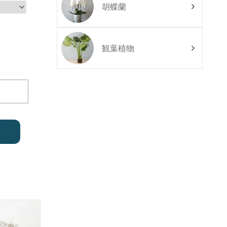
胡蝶蘭
観葉植物