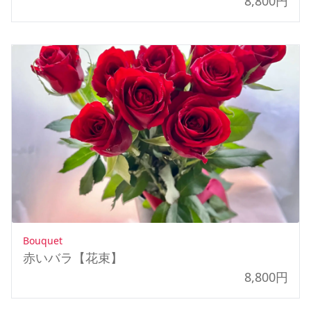
8,800円
Bouquet
赤いバラ【花束】
8,800円