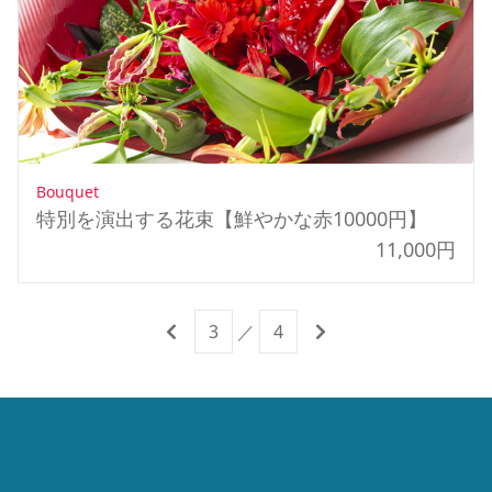
Bouquet
特別を演出する花束【鮮やかな赤10000円】
11,000円
3
／
4