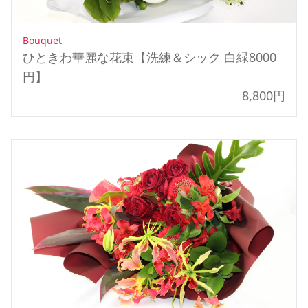
Bouquet
ひときわ華麗な花束【洗練＆シック 白緑8000
円】
8,800円