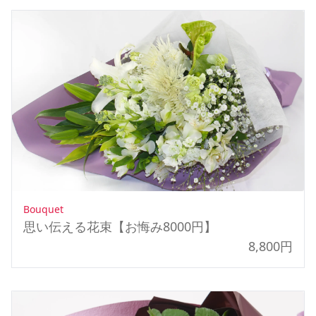
Bouquet
思い伝える花束【お悔み8000円】
8,800円