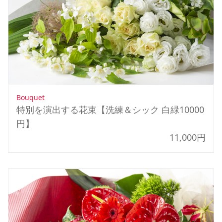
Bouquet
特別を演出する花束【洗練＆シック 白緑10000
円】
11,000円