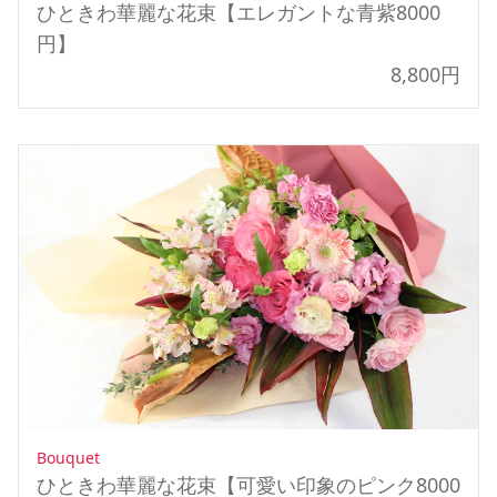
ひときわ華麗な花束【エレガントな青紫8000
円】
8,800円
Bouquet
ひときわ華麗な花束【可愛い印象のピンク8000