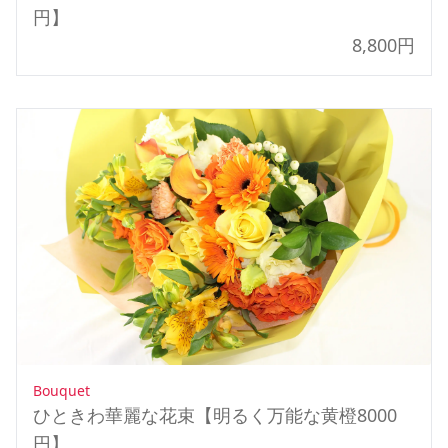
円】
8,800円
Bouquet
ひときわ華麗な花束【明るく万能な黄橙8000
円】